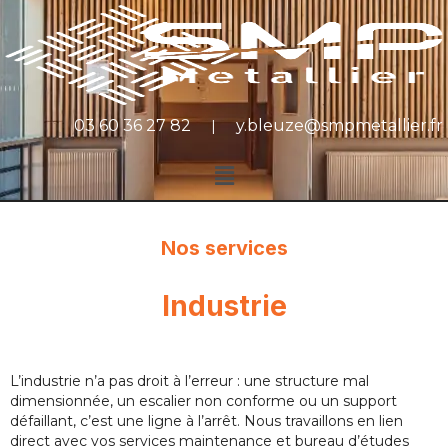
03 60 36 27 82
y.bleuze@smpmetallier.fr
|
Nos services
Industrie
L’industrie n’a pas droit à l’erreur : une structure mal
dimensionnée, un escalier non conforme ou un support
défaillant, c’est une ligne à l’arrêt. Nous travaillons en lien
direct avec vos services maintenance et bureau d’études