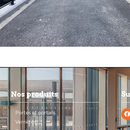
Nos produits
Su
Portes et portails
Verrières