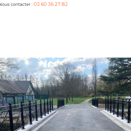
03 60 36 27 82
Nous contacter :