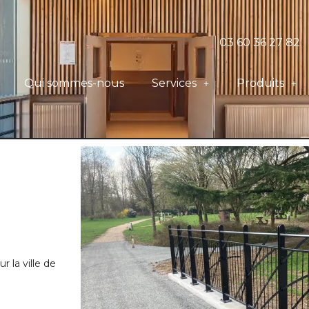
03 60 36 27 82
Qui sommes-nous
Services
Produits
r la ville de