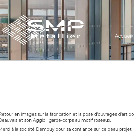
Accueil
Retour en images sur la fabrication et la pose d’ouvrages d’art pou
Beauvais et son Agglo : garde-corps au motif roseaux.
Merci à la société Demouy pour sa confiance sur ce beau projet.