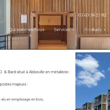
03 60 36 27 82
Qui sommes-nous
Services
Produits
& Bard situé à Abbeville en métallerie-
 postes majeurs :
alu et remplissage en bois,